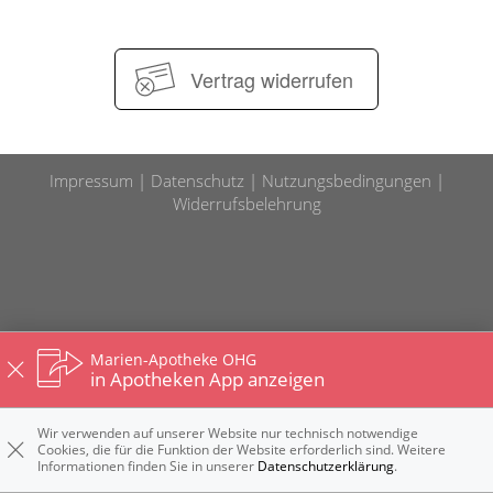
HOMÖOPATHIE
Vertrag widerrufen
ELTERN UND KIND
Impressum
Datenschutz
Nutzungsbedingungen
Widerrufsbelehrung
Marien-Apotheke OHG
in Apotheken App anzeigen
Wir verwenden auf unserer Website nur technisch notwendige
Cookies, die für die Funktion der Website erforderlich sind. Weitere
Informationen finden Sie in unserer
Datenschutzerklärung
.