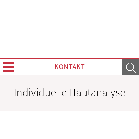
KONTAKT
Über Uns
Individuelle Hautanalyse
Leistungen
Ratgeber
Krankheiten & Therapie