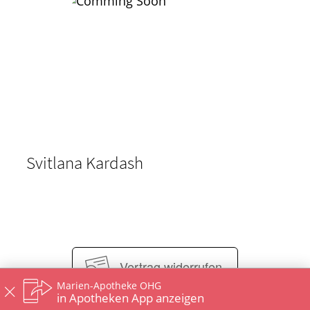
Svitlana Kardash
Vertrag widerrufen
Marien-Apotheke OHG
in Apotheken App anzeigen