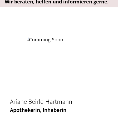
Wir beraten, helfen und informieren gerne.
HOMÖOPATHIE
ELTERN UND KIND
Ariane Beirle-Hartmann
Apothekerin, Inhaberin