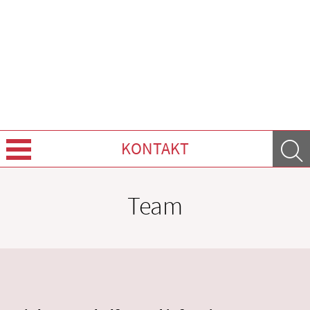
KONTAKT
Über Uns
Team
Leistungen
Ratgeber
Krankheiten & Therapie