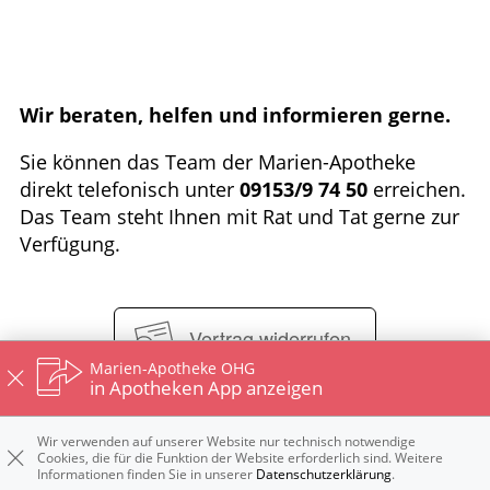
Wir beraten, helfen und informieren gerne.
Sie können das Team der Marien-Apotheke
direkt telefonisch unter
09153/9 74 50
erreichen.
Das Team steht Ihnen mit Rat und Tat gerne zur
Verfügung.
Vertrag widerrufen
Marien-Apotheke OHG
in Apotheken App anzeigen
Impressum
Datenschutz
Nutzungsbedingungen
Wir verwenden auf unserer Website nur technisch notwendige
Cookies, die für die Funktion der Website erforderlich sind. Weitere
Widerrufsbelehrung
Informationen finden Sie in unserer
Datenschutzerklärung
.