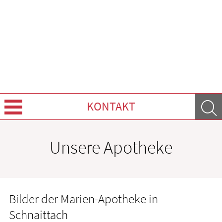
KONTAKT
Über Uns
Unsere Apotheke
Leistungen
Ratgeber
Bilder der Marien-Apotheke in
Krankheiten & Therapie
Schnaittach